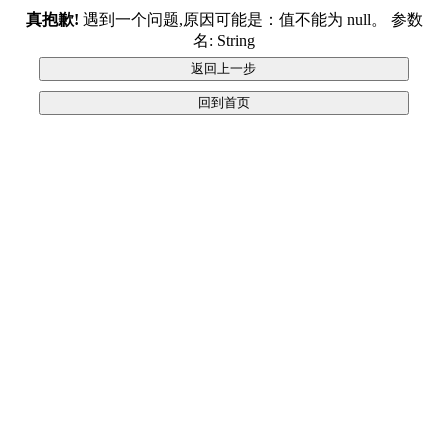
真抱歉!
遇到一个问题,原因可能是：值不能为 null。 参数
名: String
返回上一步
回到首页