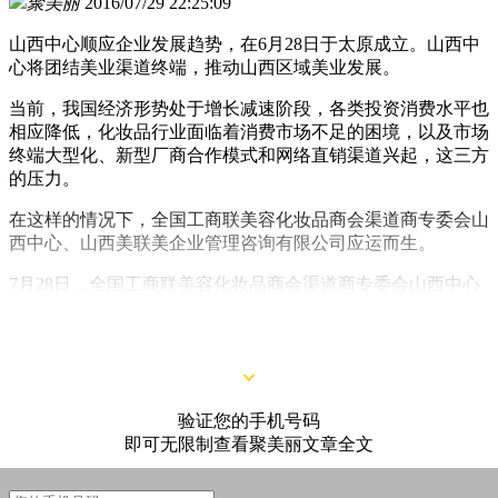
聚美丽
2016/07/29 22:25:09
山西中心顺应企业发展趋势，在6月28日于太原成立。山西中
心将团结美业渠道终端，推动山西区域美业发展。
当前，我国经济形势处于增长减速阶段，各类投资消费水平也
相应降低，化妆品行业面临着消费市场不足的困境，以及市场
终端大型化、新型厂商合作模式和网络直销渠道兴起，这三方
的压力。
在这样的情况下，全国工商联美容化妆品商会渠道商专委会山
西中心、山西美联美企业管理咨询有限公司应运而生。
7月28日，全国工商联美容化妆品商会渠道商专委会山西中心
成立仪式(以下简称山西中心)暨山西美联美企业管理咨询有限
公司(以下简称美联美)成立仪式在太原迎泽宾馆召开。
验证您的手机号码
即可无限制查看聚美丽文章全文