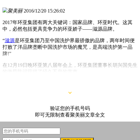
聚美丽
2016/12/20 15:26:02
2017年环亚集团有两大关键词：国家品牌、环亚时代。这其
中，必然包括更具竞争力的环亚娇子——滋源品牌。
“
滋源
是环亚集团乃至中国洗护界最骄傲的品牌，两年时间便
打败了洋品牌垄断中国洗护市场的魔咒，是高端洗护第一品
牌!”
在12月19日晚环亚第八届年会上，环亚集团董事长胡兴国先生
的激昂陈词获得了经久不息的掌声。
验证您的手机号码
即可无限制查看聚美丽文章全文