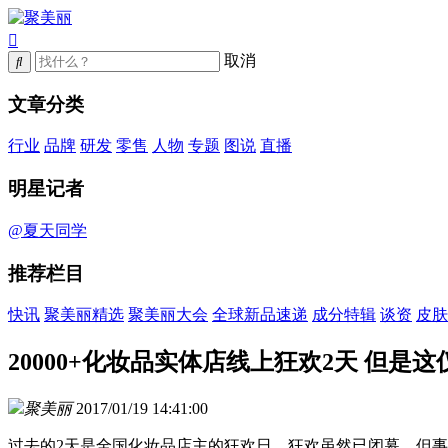
取消
文章分类
行业
品牌
研发
零售
人物
专题
图说
直播
明星记者
@夏天同学
推荐栏目
快讯
聚美丽精选
聚美丽大会
全球新品速递
成分特辑
谈资
皮肤
20000+化妆品实体店线上狂欢2天 但是
聚美丽
2017/01/19 14:41:00
过去的2天是全国化妆品店主的狂欢日，狂欢虽然已闭幕，但事