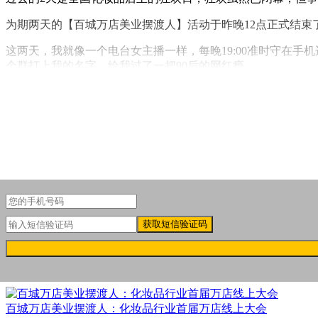
为期两天的【百城万店美业摆渡人】活动于昨晚12点正式结束
这两天，我就像一个电台女主播一样，每晚19:00准时守在
个群打上我的名字，给我过了一把90后的网红瘾。
感恩感谢!
获取短信验证码
百城万店美业摆渡人：化妆品行业首届万店线上大会