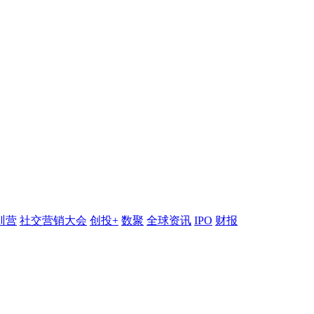
训营
社交营销大会
创投+
数聚
全球资讯
IPO
财报