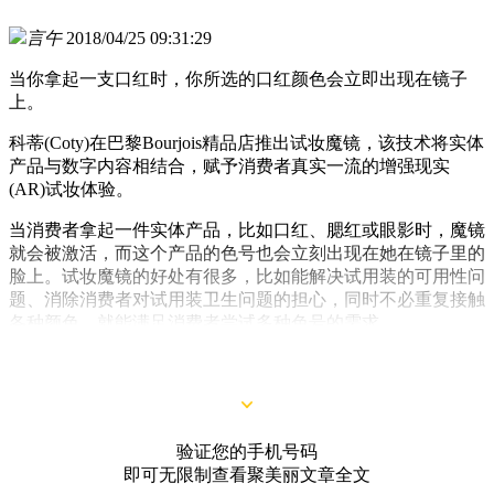
言午
2018/04/25 09:31:29
当你拿起一支口红时，你所选的口红颜色会立即出现在镜子
上。
科蒂(Coty)在巴黎Bourjois精品店推出试妆魔镜，该技术将实体
产品与数字内容相结合，赋予消费者真实一流的增强现实
(AR)试妆体验。
当消费者拿起一件实体产品，比如口红、腮红或眼影时，魔镜
就会被激活，而这个产品的色号也会立刻出现在她在镜子里的
脸上。试妆魔镜的好处有很多，比如能解决试用装的可用性问
题、消除消费者对试用装卫生问题的担心，同时不必重复接触
各种颜色，就能满足消费者尝试多种色号的需求。
验证您的手机号码
即可无限制查看聚美丽文章全文