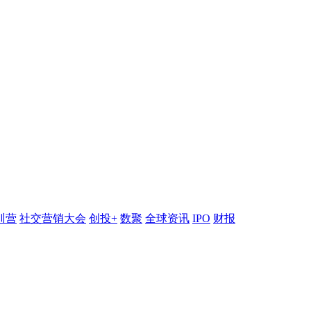
训营
社交营销大会
创投+
数聚
全球资讯
IPO
财报