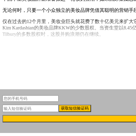
无论何时，只要一个小众独立的美妆品牌凭借其聪明的营销手
仅在过去的12个月里，美妆业巨头就花费了数十亿美元来扩大它们旗下的品牌
Kim Kardashian的美妆品牌KKW的少数股权。当资生堂以8.45亿美元收购
Tilbury的多数股权时，这股并购浪潮仍在继续。
与此同时，在中国这个全球最大的美妆市场，其本土美妆品牌
有达到同样的水平。
获取短信验证码