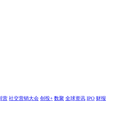
训营
社交营销大会
创投+
数聚
全球资讯
IPO
财报