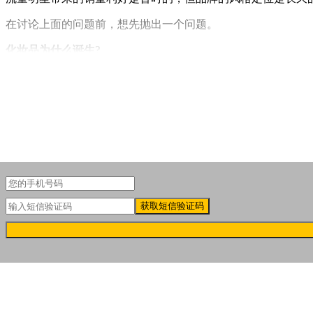
在讨论上面的问题前，想先抛出一个问题。
化妆品为什么诞生?
聚美丽之前有抛出一个观点：是为了满足人们想要变美的需求
获取短信验证码