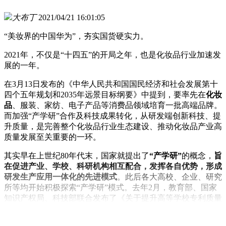
大布丁
2021/04/21 16:01:05
“美妆界的中国华为”，夯实国货硬实力。
2021年，不仅是“十四五”的开局之年，也是化妆品行业加速发
展的一年。
在3月13日发布的《中华人民共和国国民经济和社会发展第十
四个五年规划和2035年远景目标纲要》中提到，要率先在
化妆
品
、服装、家纺、电子产品等消费品领域培育一批高端品牌。
而加强“产学研”合作及科技成果转化，从研发端创新科技、提
升质量，是完善整个化妆品行业生态建设、推动化妆品产业高
质量发展至关重要的一环。
其实早在上世纪80年代末，国家就提出了
“产学研”
的概念，
旨
在促进产业、学校、科研机构相互配合，发挥各自优势，形成
研发生产应用一体化的先进模式
。此后各大高校、企业、研究
所等均开始积极探索“产学研”模式。去年2月，教育部、国家
知识产权局、科技部联合发布了《关于提升高等学校专利质量
促进转化运用的若干意见》，提高科技成果转化效率再次被提
上日程。