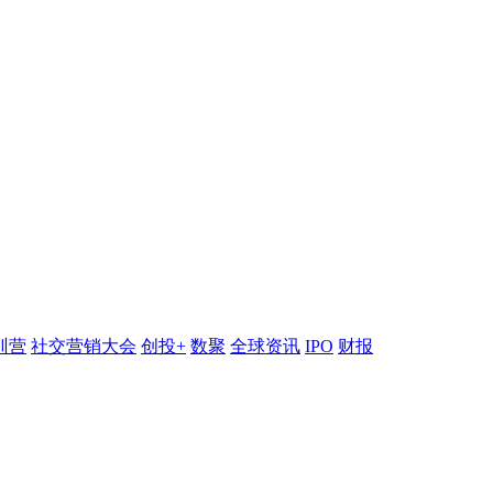
训营
社交营销大会
创投+
数聚
全球资讯
IPO
财报