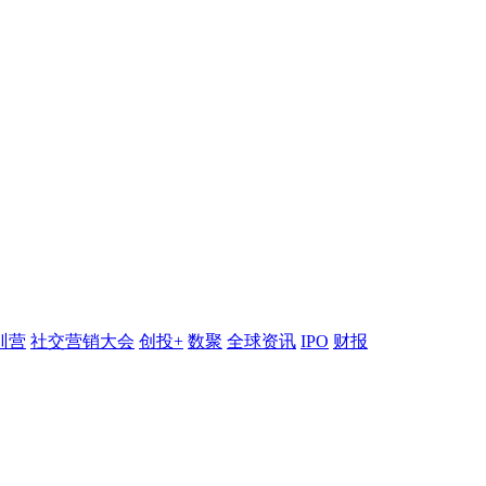
训营
社交营销大会
创投+
数聚
全球资讯
IPO
财报