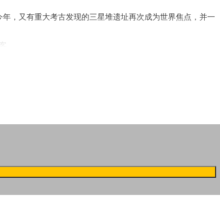
到今年，又有重大考古发现的三星堆遗址再次成为世界焦点，并一
常客。