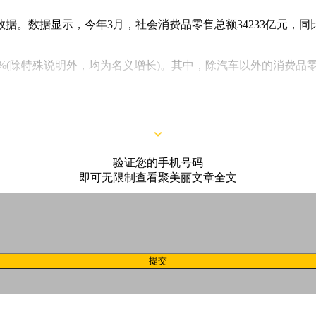
据。数据显示，今年3月，社会消费品零售总额34233亿元，同比
3%(除特殊说明外，均为名义增长)。其中，除汽车以外的消费品零
验证您的手机号码
即可无限制查看聚美丽文章全文
提交