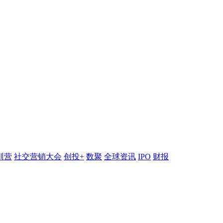
训营
社交营销大会
创投+
数聚
全球资讯
IPO
财报