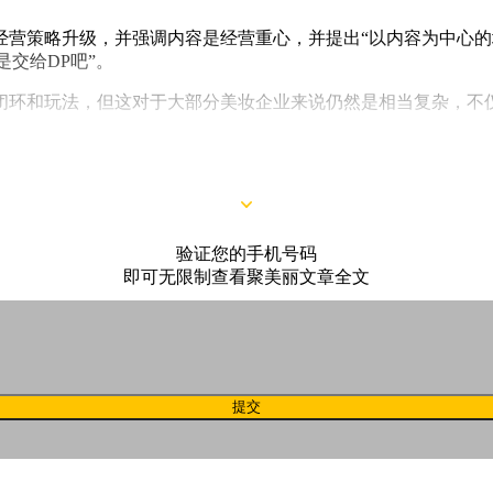
全域经营策略升级，并强调内容是经营重心，并提出“以内容为中心
是交给DP吧”。
闭环和玩法，但这对于大部分美妆企业来说仍然是相当复杂，不
验证您的手机号码
即可无限制查看聚美丽文章全文
提交