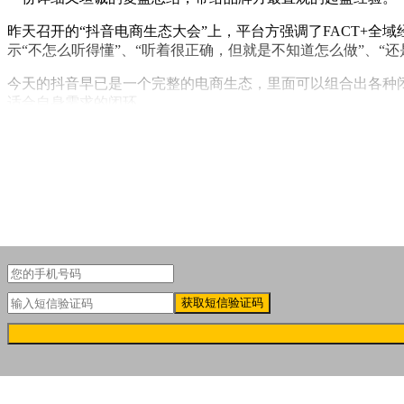
昨天召开的“抖音电商生态大会”上，平台方强调了FACT+
示“不怎么听得懂”、“听着很正确，但就是不知道怎么做”、“还
今天的抖音早已是一个完整的电商生态，里面可以组合出各种
适合自身需求的闭环。
获取短信验证码