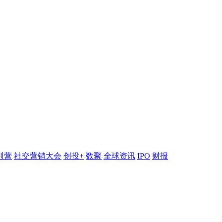
训营
社交营销大会
创投+
数聚
全球资讯
IPO
财报