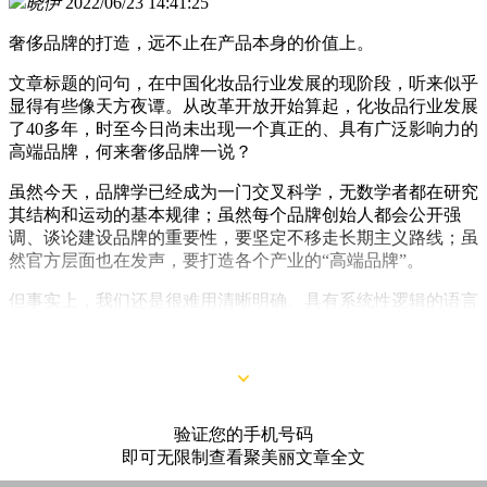
晓伊
2022/06/23 14:41:25
奢侈品牌的打造，远不止在产品本身的价值上。
文章标题的问句，在中国化妆品行业发展的现阶段，听来似乎
显得有些像天方夜谭。从改革开放开始算起，化妆品行业发展
了40多年，时至今日尚未出现一个真正的、具有广泛影响力的
高端品牌，何来奢侈品牌一说？
虽然今天，品牌学已经成为一门交叉科学，无数学者都在研究
其结构和运动的基本规律；虽然每个品牌创始人都会公开强
调、谈论建设品牌的重要性，要坚定不移走长期主义路线；虽
然官方层面也在发声，要打造各个产业的“高端品牌”。
但事实上，我们还是很难用清晰明确、具有系统性逻辑的语言
表达品牌到底是什么，它的附加值从何而来，品牌资产的结构
是怎样的，如何判断是否卖出合理的价格，等等。
验证您的手机号码
即可无限制查看聚美丽文章全文