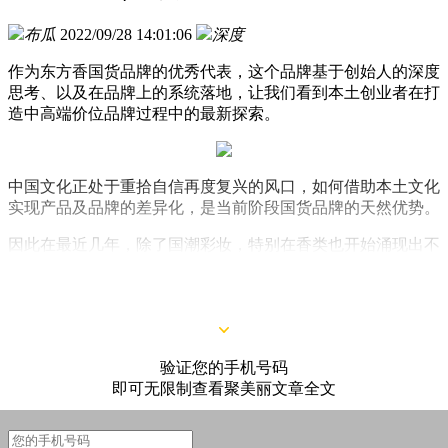
布瓜
2022/09/28 14:01:06
深度
作为东方香国货品牌的优秀代表，这个品牌基于创始人的深度
思考、以及在品牌上的系统落地，让我们看到本土创业者在打
造中高端价位品牌过程中的最新探索。
中国文化正处于重拾自信再度复兴的风口，如何借助本土文化
实现产品及品牌的差异化，是当前阶段国货品牌的天然优势。
因此在最近几年，除了国潮彩妆，特别在香类也开始涌现出不
少依托东方元素成长的香水香氛香熏品牌，香方、制香技艺、
植物香成为其主要卖点。
验证您的手机号码
即可无限制查看聚美丽文章全文