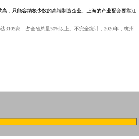
要求高，只能容纳极少数的高端制造企业。上海的产业配套要靠江
3105家，占全省总量50%以上。不完全统计，2020年，杭州
的专业化妆品公司，春丝丽有限公司。到了90年代到本世纪初，