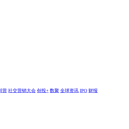
训营
社交营销大会
创投+
数聚
全球资讯
IPO
财报