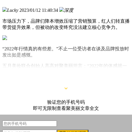
Lucky
2023/01/12 11:40:34
深度
市场压力下，品牌们降本增效压缩了营销预算，红人们转直播
带货提升效果，但被动的改变终究没法建立核心竞争力。
“2022年行情真的有些差。”不止一位受访者在谈及品牌投放时
发出如是感慨。
五月美妆联合创始人高高对聚美丽坦言：“2022年的体感就一
个字——难！大家都挺难的，品牌在投放上也非常谨慎，更看
重转化和直播带货。”
验证您的手机号码
即可无限制查看聚美丽文章全文