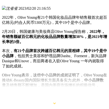
沈省省
2023/02/20 21:16:55
2022年，Olive Young有21个韩国化妆品品牌年销售额首次超百
亿韩元(约合人民币5300万元)，其中19个是中小品牌。
2月20日，韩国健康与美妆商店Olive Young报告称，
2022年，
年销售额破百亿韩元的化妆品品牌数量增加38%，是2021年增
长率的3倍。
本次，
有21个品牌首次跨越百亿韩元的里程碑，其中19个是中
小品牌
，包括男士美容和护理品牌Dashu、Forment，新兴品牌
Dasique和Unove，而后两者在入驻Olive Young 一年内就取得
了如此成就。
Olive Young表示，这些中小品牌的成就证明了，Olive Young在
推动K-Beauty国内国际增长方面具备实力;此外，
中小品牌数
量及销售额不断增加，是国内美容市场增长的积极信号，
Olive Young 将以各种方式支持中小企业，今年目标是将100亿
韩元的品牌数量增加30%以上。