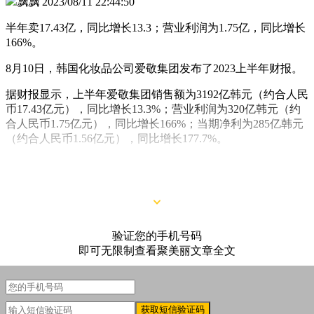
飘飘
2023/08/11 22:44:50
半年卖17.43亿，同比增长13.3；营业利润为1.75亿，同比增长
166%。
8月10日，韩国化妆品公司爱敬集团发布了2023上半年财报。
据财报显示，上半年爱敬集团销售额为3192亿韩元（约合人民
币17.43亿元），同比增长13.3%；营业利润为320亿韩元（约
合人民币1.75亿元），同比增长166%；当期净利为285亿韩元
（约合人民币1.56亿元），同比增长177.7%。
爱敬集团表示，这是自COVID-19以来，半年度最高营业利
润。
验证您的手机号码
即可无限制查看聚美丽文章全文
获取短信验证码