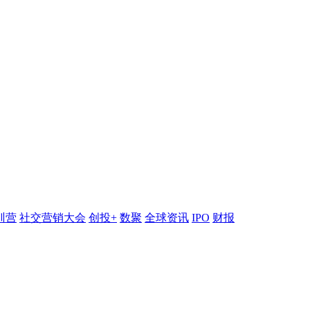
训营
社交营销大会
创投+
数聚
全球资讯
IPO
财报