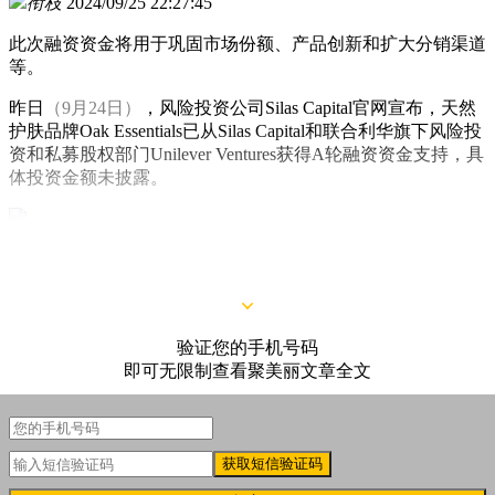
衔枝
2024/09/25 22:27:45
此次融资资金将用于巩固市场份额、产品创新和扩大分销渠道
等。
昨日
（9月24日）
，风险投资公司Silas Capital官网宣布，天然
护肤品牌Oak Essentials已从Silas Capital和联合利华旗下风险投
资和私募股权部门Unilever Ventures获得A轮融资资金支持，具
体投资金额未披露。
△图源Silas Capital官网
验证您的手机号码
即可无限制查看聚美丽文章全文
获取短信验证码