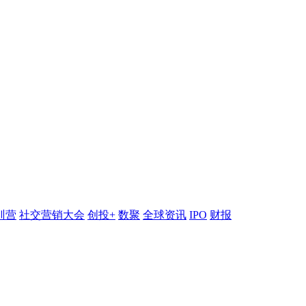
训营
社交营销大会
创投+
数聚
全球资讯
IPO
财报