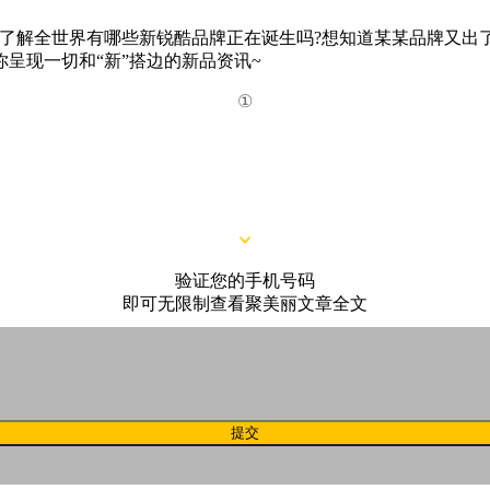
了解全世界有哪些新锐酷品牌正在诞生吗?想知道某某品牌又出
呈现一切和“新”搭边的新品资讯~
①
醒之间，品牌主张“既然在梦里，不妨大胆一点”。
验证您的手机号码
即可无限制查看聚美丽文章全文
提交