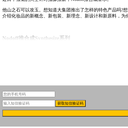
他山之石可以攻玉。想知道大集团推出了怎样的特色产品吗?想
介绍化妆品的新概念、新包装、新理念、新设计和新原料，为你
Nodoff推合成Synthesize系列
新锐生活方式品牌Nodoff的品牌名意味“打瞌睡”，即半梦半
获取短信验证码