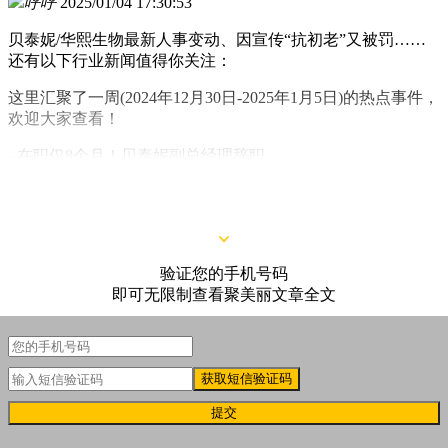
呼呼
2025/01/04 17:30:53
贝泰妮/华熙生物最新人事变动、因宣传“抗初老”又被罚……
还有以下行业新闻值得你关注：
这里汇聚了一周(2024年12月30日-2025年1月5日)的热点事件，
欢迎大家查看！
- 在职仅8个月！贝泰妮副总经理辞职
- 1.4亿！丽人丽妆股权风云“续集”
验证您的手机号码
即可无限制查看聚美丽文章全文
获取短信验证码
提交