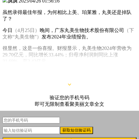
飘飘
2025/04/26 01:56:16
虽然录得最佳年报，为何相比上美、珀莱雅，丸美还是掉队
了？
今日
（4月25日）
晚间，广东丸美生物技术股份有限公司
（下
文称“丸美生物”）
发布2024年业绩报告。
很显然，这是一份喜报。财报显示，丸美生物2024年营收为
29.70亿元，同比增长33.44%；归母净利润则同比上涨
31.69%，至3.42亿元。
验证您的手机号码
即可无限制查看聚美丽文章全文
获取短信验证码