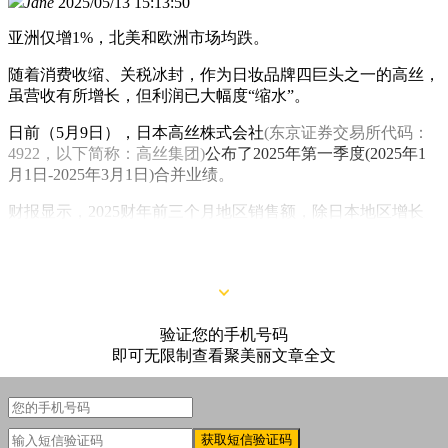
Jane
2025/05/13 15:13:50
亚洲仅增1%，北美和欧洲市场均跌。
随着消费收缩、关税冰封，作为日妆品牌四巨头之一的高丝，
虽营收有所增长，但利润已大幅度“缩水”。
日前（5月9日），日本高丝株式会社
(东京证券交易所代码：
4922，以下简称：高丝集团)
公布了2025年第一季度(2025年1
月1日-2025年3月1日)合并业绩。
财报显示，2025财年前三个月地区销售额，除日本地区增长
6%，亚洲其他地区增长1%外，北美市场和欧洲等其他地区齐
降，化妆品类增速放缓。
验证您的手机号码
即可无限制查看聚美丽文章全文
获取短信验证码