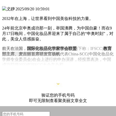
文静
2025/09/20 10:59:01
2032年在上海，让世界看到中国美妆科技的力量。
24年前北京申奥成功那一刻，举国沸腾，为中国自豪！而在9
月17日晚间，中国化妆品界迎来了属于自己的“申奥时刻”，对
此，美业人倍感振奋。
前天在法国，
国际化妆品化学家学会联盟
(下称：IFSCC)
教育
部主席、麦吉丽首席研发官杨帆
代表China-SCC(中国化妆品化
学师专业委员会)在会上进行的申办演讲，经投票表决，中国
成功获得2032年IFSCC大会主办权。
验证您的手机号码
即可无限制查看聚美丽文章全文