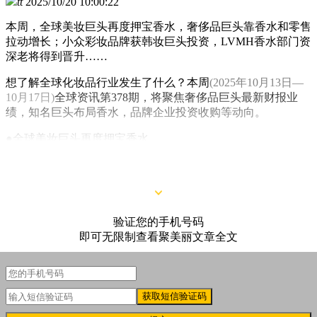
tt
2025/10/20 10:00:22
本周，全球美妆巨头再度押宝香水，奢侈品巨头靠香水和零售
拉动增长；小众彩妆品牌获韩妆巨头投资，LVMH香水部门资
深老将得到晋升……
想了解全球化妆品行业发生了什么？本周
(2025年10月13日—
10月17日)
全球资讯第378期，将聚焦奢侈品巨头最新财报业
绩，知名巨头布局香水，品牌企业投资收购等动向。
●全球美妆巨头再度押宝香水
●雅诗兰黛也要出售品牌？
验证您的手机号码
即可无限制查看聚美丽文章全文
获取短信验证码