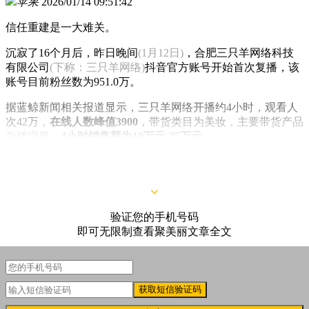
苹果
2026/01/14 09:51:42
信任重建是一大难关。
沉寂了16个月后，昨日晚间
(1月12日)
，合肥三只羊网络科技
有限公司
(下称：三只羊网络)
抖音官方账号开始首次复播，该
账号目前粉丝数为951.0万。
据蓝鲸新闻相关报道显示，三只羊网络开播约4小时，观看人
次42万，
在线人数峰值3900
，带货类目为美妆，主要带货产品
为娇润泉，
4小时销售额为10万元-25万元
。
验证您的手机号码
即可无限制查看聚美丽文章全文
获取短信验证码