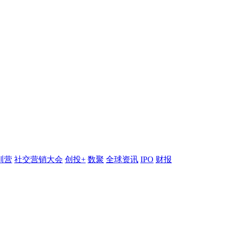
训营
社交营销大会
创投+
数聚
全球资讯
IPO
财报