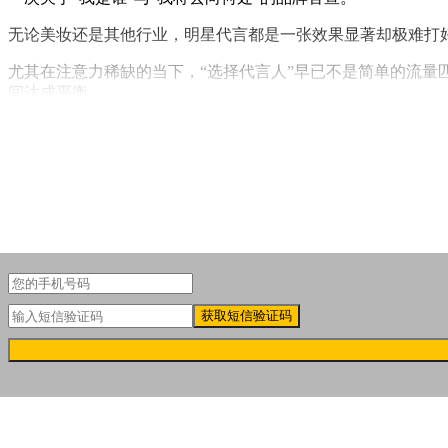
无论美妆还是其他行业，明星代言都是一张效果显著却极难打
尤其在注意力稀缺的当下，“选择代言人”早已不是简单的流
间达成平衡。
这意味着，真正有效的代言合作，必须超越表层的热度捆绑，
获取短信验证码