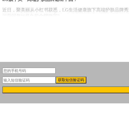
近日，聚美丽从小红书获悉，LG生活健康旗下高端护肤品牌秀
运营回复“6月之前全部撤完”。
获取短信验证码