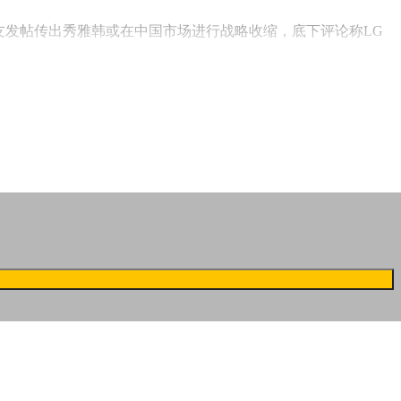
友发帖传出秀雅韩或在中国市场进行战略收缩，底下评论称LG