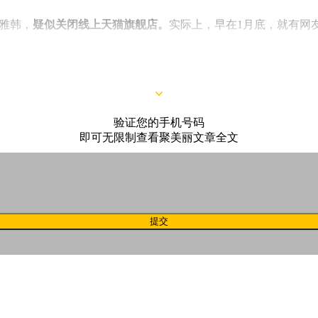
雅韩，
疑似关闭线上天猫旗舰店。
实际上，早在1月底，就有网
验证您的手机号码
即可无限制查看聚美丽文章全文
提交