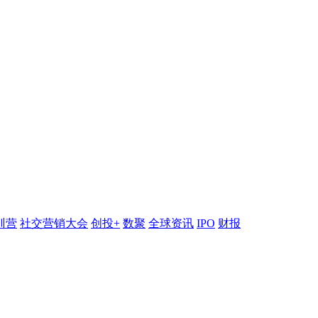
训营
社交营销大会
创投+
数聚
全球资讯
IPO
财报