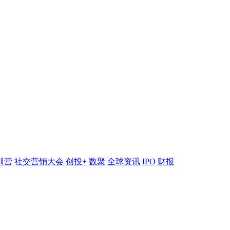
训营
社交营销大会
创投+
数聚
全球资讯
IPO
财报