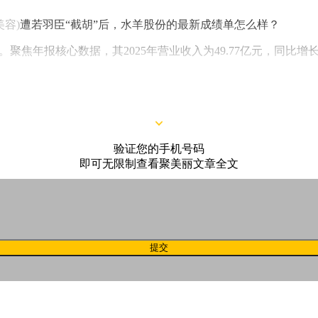
美容)
遭若羽臣“截胡”后，水羊股份的最新成绩单怎么样？
报。聚焦年报核心数据，其2025年营业收入为49.77亿元，同比增长1
验证您的手机号码
即可无限制查看聚美丽文章全文
提交