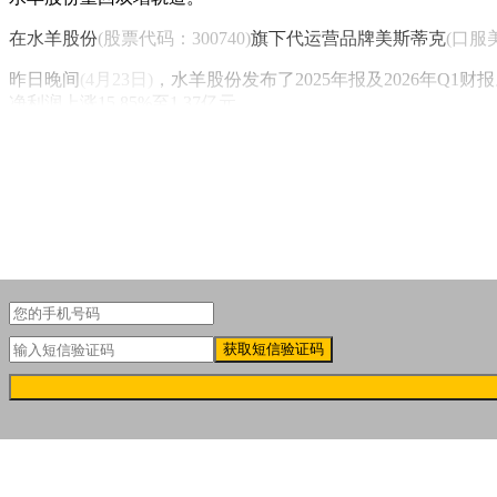
在水羊股份
(股票代码：300740)
旗下代运营品牌美斯蒂克
(口服
昨日晚间
(4月23日)
，水羊股份发布了2025年报及2026年Q1财
净利润上涨15.85%至1.37亿元。
获取短信验证码