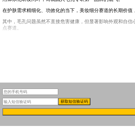
在护肤需求精细化、功效化的当下，美妆细分赛道的长期价值
其中，毛孔问题虽然不直接危害健康，但显著影响外观和自信心，
点赛道。
但与旺盛市场需求形成鲜明对比的是，行业在该领域的系统性
质，
缺乏针对东方肤质的机理研究、本土数据与体系化的国人
获取短信验证码