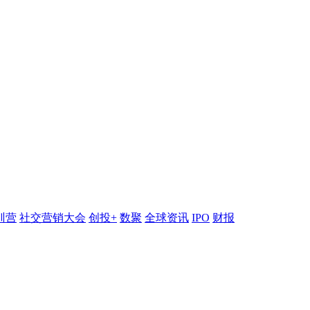
训营
社交营销大会
创投+
数聚
全球资讯
IPO
财报