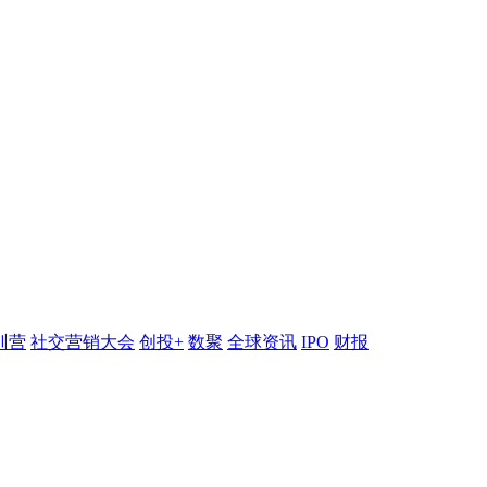
训营
社交营销大会
创投+
数聚
全球资讯
IPO
财报