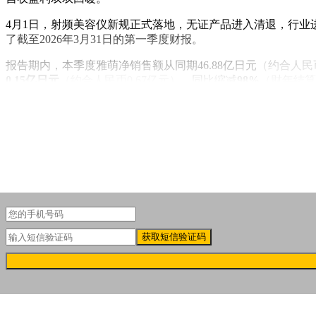
4月1日，射频美容仪新规正式落地，无证产品进入清退，行业
了截至2026年3月31日的第一季度财报。
报告期内，本季度雅萌净销售额从同期46.88亿日元
（约合人民币
0.15亿日元
（约合人民币0.67亿元）
，同比缩减
98%
（财年结算
获取短信验证码