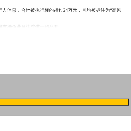
行人信息，合计被执行标的超过24万元，且均被标注为“高风
展有待企业及法院进一步公开。