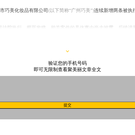
州市巧美化妆品有限公司
(以下简称“广州巧美”)
连续新增两条被执
民法院执行，截至发稿，相关案件的具体事由尚未披露，后续进
验证您的手机号码
即可无限制查看聚美丽文章全文
提交