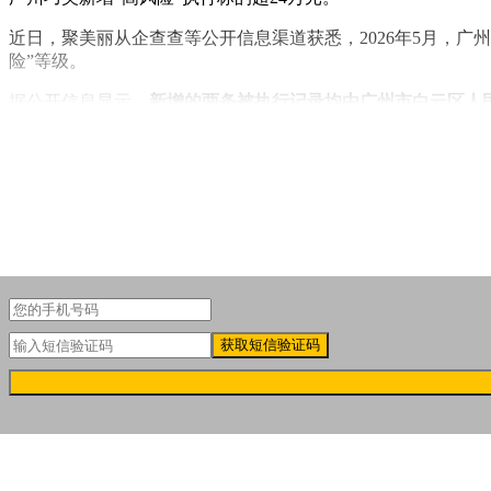
近日，聚美丽从企查查等公开信息渠道获悉，2026年5月，广
险”等级。
据公开信息显示，
新增的两条被执行记录均由广州市白云区人
获取短信验证码