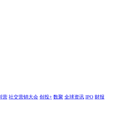
训营
社交营销大会
创投+
数聚
全球资讯
IPO
财报