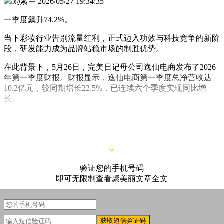
刘紫兰
2026/05/27 19:34:35
一季度飙升74.2%。
当下彩妆行业告别流量红利，正式迈入功效与科技竞争的新阶
段，研发能力成为品牌站稳市场的制胜优势。
在此背景下，5月26日，完美日记母公司逸仙电商发布了2026
年第一季度财报。财报显示，逸仙电商第一季度总净营收达
10.2亿元，较同期增长22.5%，已连续六个季度实现同比增
长。
从品牌表现来看，护肤品牌已成为驱动逸仙电商增长的核心力
量。
验证您的手机号码
即可无限制查看聚美丽文章全文
获取短信验证码