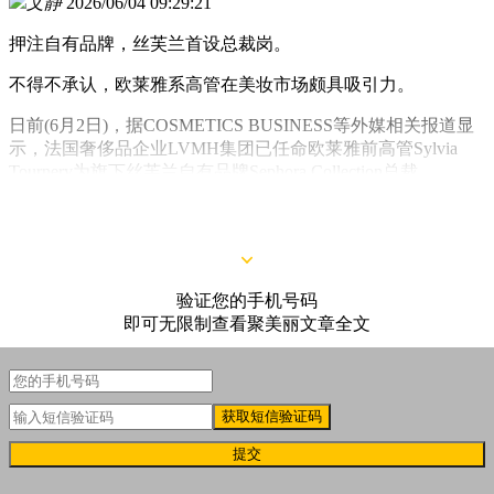
文静
2026/06/04 09:29:21
押注自有品牌，丝芙兰首设总裁岗。
不得不承认，欧莱雅系高管在美妆市场颇具吸引力。
日前(6月2日)，据COSMETICS BUSINESS等外媒相关报道显
示，法国奢侈品企业LVMH集团已任命欧莱雅前高管Sylvia
Tournery为旗下丝芙兰自有品牌Sephora Collection总裁。
验证您的手机号码
即可无限制查看聚美丽文章全文
获取短信验证码
提交