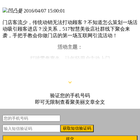
凹凸曼
2016/04/07 15:00:01
门店客流少，传统动销无法打动顾客？不知道怎么策划一场活
动吸引顾客进店？没关系，517智慧美妆店社群线下聚会来
袭，手把手教会你做门店的第一场互联网引流活动！
活动主题：
打破零售寒冬，让年轻用户主动上门
活动地点：
验证您的手机号码
即可无限制查看聚美丽文章全文
获取短信验证码
提交