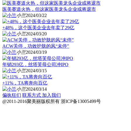
医美赛道火热，但这家医美龙头企业或将退市
小兰
2024/03/22
+48%，这个医美企业去年卖了29亿
小兰
2024/03/20
ACW关停，功效护肤的风“未停”
小兰
2024/03/19
年销293亿，丝塔芙母公司冲IPO
小兰
2024/03/15
+11%，TA将奔向百亿
小兰
2024/03/14
偏执狂们
联系方式
加入我们
@2011-2016聚美丽版权所有
浙ICP备13005499号