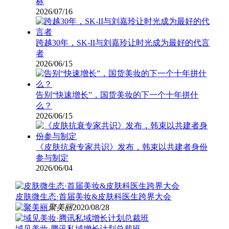
标
2026/07/16
跨越30年，SK-II与刘嘉玲让时光成为最好的代言
者
2026/06/15
告别“快速增长”，国货美妆的下一个十年拼什
么？
2026/06/15
《皮肤抗衰专家共识》发布，韩束以共建者身份
参与制定
2026/06/04
皮肤微生态·首届美妆&皮肤科医生跨界大会
聚美丽
2020/08/28
域见美妆·腾讯私域增长计划总裁班