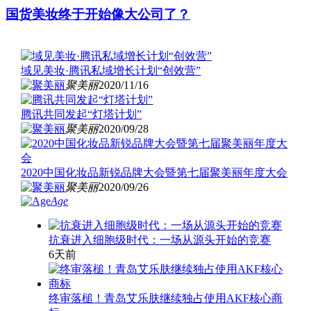
国货美妆终于开始像大公司了？
域见美妆·腾讯私域增长计划“创效营”
聚美丽
2020/11/16
腾讯共同发起“灯塔计划”
聚美丽
2020/09/28
2020中国化妆品新锐品牌大会暨第七届聚美丽年度大会
聚美丽
2020/09/26
Age
抗衰进入细胞级时代：一场从源头开始的竞赛
6天前
终审落槌！青岛艾乐肤继续独占使用AKF核心商