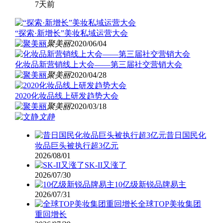
7天前
“探索·新增长”美妆私域运营大会
聚美丽
2020/06/04
化妆品新营销线上大会——第三届社交营销大会
聚美丽
2020/04/28
2020化妆品线上研发趋势大会
聚美丽
2020/03/18
文静
昔日国民化
妆品巨头被执行超3亿元
2026/08/01
SK-II又涨了
2026/07/30
10亿级新锐品牌易主
2026/07/31
全球TOP美妆集团
重回增长