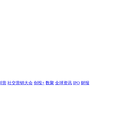
训营
社交营销大会
创投+
数聚
全球资讯
IPO
财报