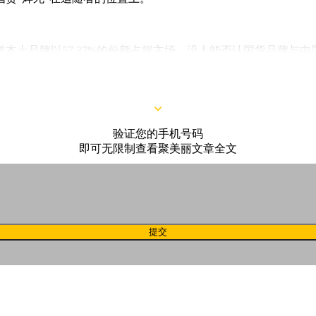
道本土品牌以57.37%的份额占据主场，没人能否认国货品牌与
验证您的手机号码
即可无限制查看聚美丽文章全文
提交