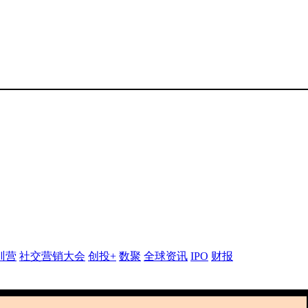
训营
社交营销大会
创投+
数聚
全球资讯
IPO
财报