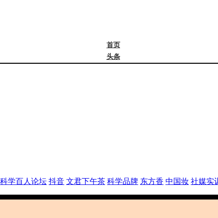
首页
头条
精选
年度大会
新品
成分
谈资@夏天
皮肤科学
抖音
文君下午茶
科学品牌
东方香
科学百人论坛
抖音
文君下午茶
科学品牌
东方香
中国妆
社媒实
中国妆
实训营
社媒大会