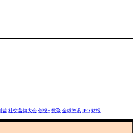
训营
社交营销大会
创投+
数聚
全球资讯
IPO
财报