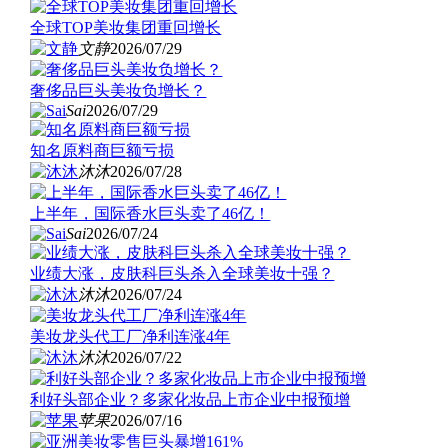
全球TOP美妆集团重回增长
文静
2026/07/29
奢侈品巨头美妆负增长？
Sai
2026/07/29
知名原料商巨额亏损
沐沐
2026/07/28
上半年，国际香水巨头卖了46亿！
Sai
2026/07/24
业绩大涨，皮肤科巨头杀入全球美妆十强？
沐沐
2026/07/24
美妆龙头代工厂净利连涨4年
沐沐
2026/07/22
利好头部企业？多家化妆品上市企业中报预增
苹果
2026/07/16