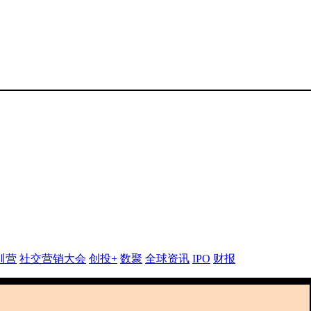
训营
社交营销大会
创投+
数聚
全球资讯
IPO
财报