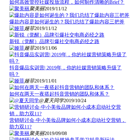
如何高效管控社媒投放流程，如何制作清晰的Brief？
聚美丽
2019/11/12
爆款内容是如何诞生的？我们总结了爆款内容三把斧
娅菲
2019/11/12
新锐（觉醒）品牌引爆社交电商必经之路
娅菲
2019/11/06
抖音爆品实训营| 2019年，你的社媒营销策略升级了
吗？
娅菲
2019/11/01
如何在两天一夜搭起抖音营销的团队和体系？
@夏天同学
2019/10/24
营销研讨会·中小美妆品牌如何小成本启动社交营销，
助力双11?
聚美丽
2019/09/08