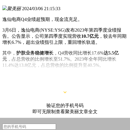
聚美丽
2024/03/06 21:15:33
逸仙电商Q4业绩超预期，现金流充足。
3月6日，逸仙电商(NYSE:YSG)发布2023年第四季度业绩报
告。公告显示，公司第四季度实现营收
10.7亿元
，较去年同期
增长6.7%，超出业绩指引上限，重回增长轨道。
其中，
护肤业务稳健增长
，Q4营收同比增长17.6%
达5.5亿
元
，占总营收的比例增长至51.7%。2023年全年同比增长
11.4%达13.8亿元，占总营收的比例提升至40.5%。
期内，公司经营效率显著提升。财报显示，Q4毛利率提升至
73.7%，2023 年全年的毛利率提升至 73.6%。
验证您的手机号码
即可无限制查看聚美丽文章全文