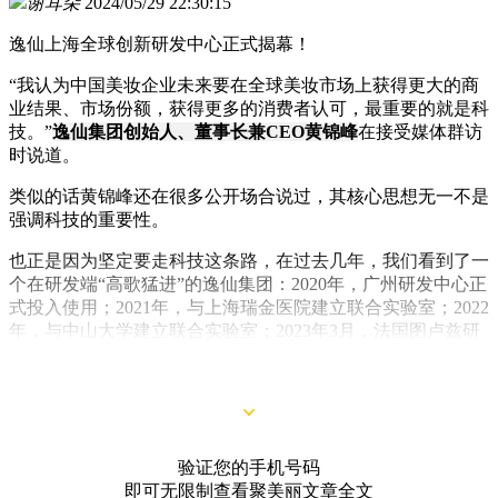
谢耳朵
2024/05/29 22:30:15
逸仙上海全球创新研发中心正式揭幕！
“我认为中国美妆企业未来要在全球美妆市场上获得更大的商
业结果、市场份额，获得更多的消费者认可，最重要的就是科
技。”
逸仙集团创始人、董事长兼CEO黄锦峰
在接受媒体群访
时说道。
类似的话黄锦峰还在很多公开场合说过，其核心思想无一不是
强调科技的重要性。
也正是因为坚定要走科技这条路，在过去几年，我们看到了一
个在研发端“高歌猛进”的逸仙集团：2020年，广州研发中心正
式投入使用；2021年，与上海瑞金医院建立联合实验室；2022
年，与中山大学建立联合实验室；2023年3月，法国图卢兹研
发中心正式成立；2023年8月，首座工厂逸仙生物科技落成投
产……
验证您的手机号码
即可无限制查看聚美丽文章全文