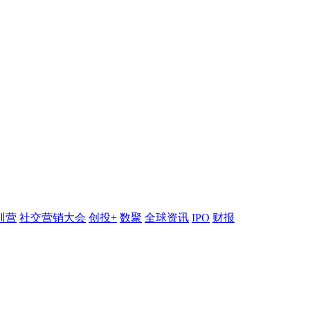
训营
社交营销大会
创投+
数聚
全球资讯
IPO
财报