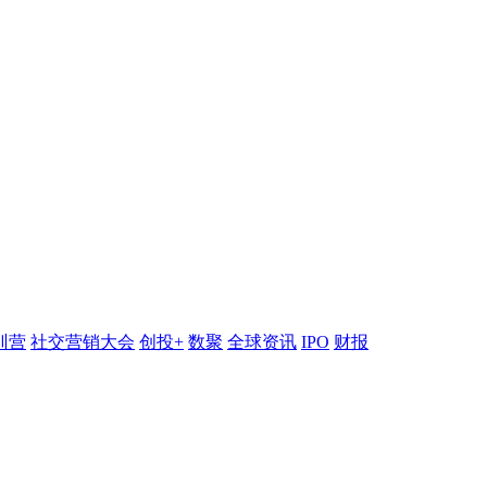
训营
社交营销大会
创投+
数聚
全球资讯
IPO
财报