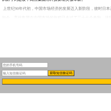
上世纪90年代初，中国市场经济的发展迈入新阶段，彼时日
如今，高丝集团在中国市场的旅程已走过了三十七个春秋。这
然而，置身于全球第二大美妆市场的激烈竞争中，高丝集团近
获取短信验证码