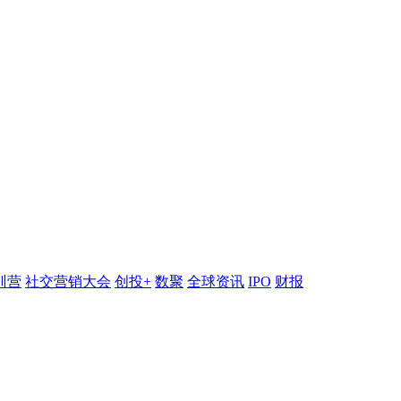
训营
社交营销大会
创投+
数聚
全球资讯
IPO
财报