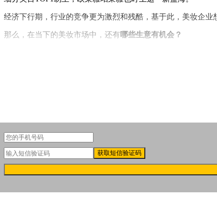
经济下行期，行业的竞争更为激烈和残酷，基于此，美妆企业
那么，在当下的美妆市场中，还有
哪些生意有机会？
前段时间，聚美丽在年度群访的访谈中与业内老朋友交流时，
比如男士护肤
。”
获取短信验证码