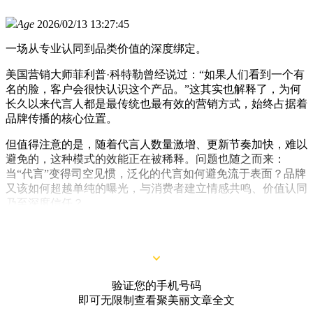
Age
2026/02/13 13:27:45
一场从专业认同到品类价值的深度绑定。
美国营销大师菲利普·科特勒曾经说过：“如果人们看到一个有
名的脸，客户会很快认识这个产品。”这其实也解释了，为何
长久以来代言人都是最传统也最有效的营销方式，始终占据着
品牌传播的核心位置。
但值得注意的是，随着代言人数量激增、更新节奏加快，难以
避免的，这种模式的效能正在被稀释。问题也随之而来：
当“代言”变得司空见惯，泛化的代言如何避免流于表面？品牌
又该如何超越单纯的曝光，与消费者建立情感共鸣、价值认同
乃至深度信任？
这已然成为行业共同的新考题。
验证您的手机号码
即可无限制查看聚美丽文章全文